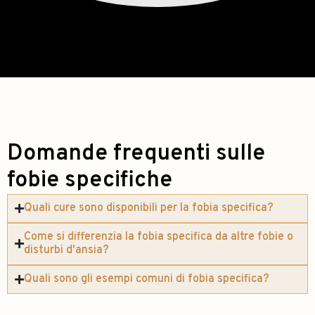
Domande frequenti sulle
fobie specifiche
Quali cure sono disponibili per la fobia specifica?
Come si differenzia la fobia specifica da altre fobie o
disturbi d'ansia?
Quali sono gli esempi comuni di fobia specifica?