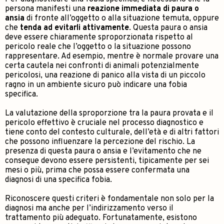
persona manifesti una
reazione immediata di paura o
ansia
di fronte all’oggetto o alla situazione temuta, oppure
che
tenda ad evitarli attivamente
. Questa paura o ansia
deve essere chiaramente sproporzionata rispetto al
pericolo reale che l’oggetto o la situazione possono
rappresentare. Ad esempio, mentre è normale provare una
certa cautela nei confronti di animali potenzialmente
pericolosi, una reazione di panico alla vista di un piccolo
ragno in un ambiente sicuro può indicare una fobia
specifica.
La valutazione della sproporzione tra la paura provata e il
pericolo effettivo è cruciale nel processo diagnostico e
tiene conto del contesto culturale, dell’età e di altri fattori
che possono influenzare la percezione del rischio. La
presenza di questa paura o ansia e l’evitamento che ne
consegue devono essere persistenti, tipicamente per sei
mesi o più, prima che possa essere confermata una
diagnosi di una specifica fobia.
Riconoscere questi criteri è fondamentale non solo per la
diagnosi ma anche per l’indirizzamento verso il
trattamento più adeguato. Fortunatamente, esistono