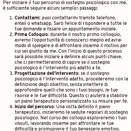
Per iniziare il tuo percorso di sostegno psicologico con me,
è sufficiente seguire alcuni semplici passaggi:
Contattami
: puoi contattarmi tramite telefono,
email o whatsapp. Sarò felice di rispondere a tutte le
tue domande e fissare un appuntamento iniziale.
Prima Colloquio
: durante il nostro primo colloquio,
avremo l’opportunità di conoscerci meglio ed avrai
modo di spiegare e di affrontare insieme il motivo per
cui sei giunto da me. Con l’inizio di questo processo
sarà possibile iniziare a definire alcuni punti chiave,
che ci permetteranno di capire se il sostegno
psicologico è l’intervento più adatto a te.
Progettazione dell’intervento
: se il sostegno
psicologico è l’intervento adatto, procederemo con la
definizione degli obiettivi, senza smettere di
approfondire quelli che sono i tuoi bisogni, le tue
risorse e le tue difficoltà. Questo ci aiuterà a stabilire
un piano terapeutico personalizzato su misura per te.
Inizio del percorso
: Una volta definito il piano
terapeutico, inizieremo le sedute regolari di sostegno
psicologico. Nel corso dei colloqui esploreremo i tuoi
vissuti, lavorando insieme per affrontare le tue
difficoltà e promuovere il tuo benessere emotivo.