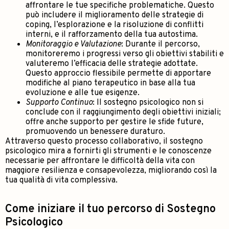
affrontare le tue specifiche problematiche. Questo
può includere il miglioramento delle strategie di
coping, l’esplorazione e la risoluzione di conflitti
interni, e il rafforzamento della tua autostima.
Monitoraggio e Valutazione
: Durante il percorso,
monitoreremo i progressi verso gli obiettivi stabiliti e
valuteremo l’efficacia delle strategie adottate.
Questo approccio flessibile permette di apportare
modifiche al piano terapeutico in base alla tua
evoluzione e alle tue esigenze.
Supporto Continuo
: Il sostegno psicologico non si
conclude con il raggiungimento degli obiettivi iniziali;
offre anche supporto per gestire le sfide future,
promuovendo un benessere duraturo.
Attraverso questo processo collaborativo, il sostegno
psicologico mira a fornirti gli strumenti e le conoscenze
necessarie per affrontare le difficoltà della vita con
maggiore resilienza e consapevolezza, migliorando così la
tua qualità di vita complessiva.
Come iniziare il tuo percorso di Sostegno
Psicologico