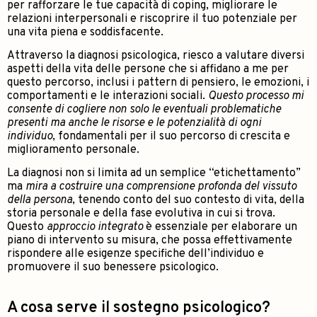
per rafforzare le tue capacità di coping, migliorare le
relazioni interpersonali e riscoprire il tuo potenziale per
una vita piena e soddisfacente.
Attraverso la diagnosi psicologica, riesco a valutare diversi
aspetti della vita delle persone che si affidano a me per
questo percorso, inclusi i pattern di pensiero, le emozioni, i
comportamenti e le interazioni sociali.
Questo processo mi
consente di cogliere non solo le eventuali problematiche
presenti ma anche le risorse e le potenzialità di ogni
individuo
, fondamentali per il suo percorso di crescita e
miglioramento personale.
La diagnosi non si limita ad un semplice “etichettamento”
ma
mira a costruire una comprensione profonda del vissuto
della persona
, tenendo conto del suo contesto di vita, della
storia personale e della fase evolutiva in cui si trova.
Questo
approccio integrato
è essenziale per elaborare un
piano di intervento su misura, che possa effettivamente
rispondere alle esigenze specifiche dell’individuo e
promuovere il suo benessere psicologico.
A cosa serve il sostegno psicologico?