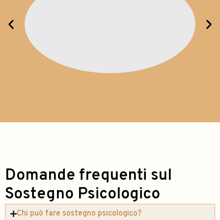
Domande frequenti sul
Sostegno Psicologico
Chi può fare sostegno psicologico?