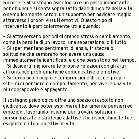
Ricorrere al sostegno psicologico è un passo importante
per chiunque si senta sopraffatto dalle difficoltà della vita
o semplicemente cerchi un supporto per navigare meglio
attraverso i propri vissuti emotivi. Questo tipo di
intervento è particolarmente utile quando:
– Si attraversano periodi di grande stress o cambiamento,
come la perdita di un lavoro, una separazione, o il lutto.
– Si sperimentano sentimenti di ansia, tristezza o
solitudine che sembrano non avere una causa
immediatamente identificabile o che persistono nel tempo.
– Si desidera migliorare le proprie relazioni con gli altri,
affrontando problematiche comunicative o emotive.
– Si cerca una maggiore comprensione di sé, dei propri
schemi di pensiero e comportamento, per vivere una vita
più consapevole e appagante.
Il sostegno psicologico offre uno spazio di ascolto non
giudicante, dove poter esprimere liberamente pensieri ed
emozioni, lavorando insieme per trovare soluzioni
personalizzate e strategie adattive che rispecchino le tue
esigenze e i tuoi obiettivi di vita.