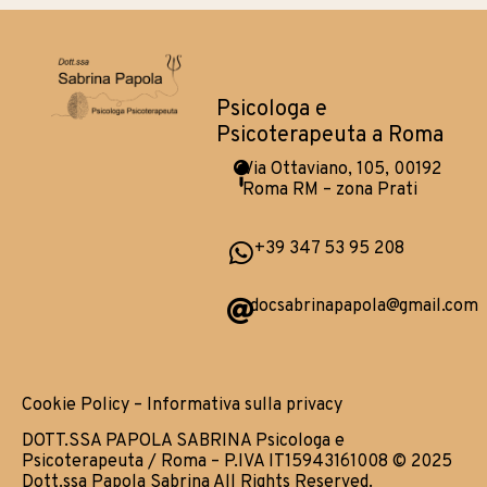
Psicologa e
Psicoterapeuta a Roma
Via Ottaviano, 105, 00192
Roma RM – zona Prati
+39 347 53 95 208
docsabrinapapola@gmail.com
Cookie Policy – Informativa sulla privacy
DOTT.SSA PAPOLA SABRINA Psicologa e
Psicoterapeuta / Roma – P.IVA IT15943161008 © 2025
Dott.ssa Papola Sabrina All Rights Reserved.