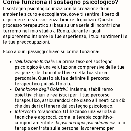
Come funziona il sostegno psicologico?
Il sostegno psicologico inizia con la creazione di un
ambiente sicuro e accogliente, dove ti sentirai libero di
esprimere te stesso senza timore di giudizio. Questo
processo terapeutico si basa su una serie di incontri che
terremo nel mio studio a Roma, durante i quali
esploreremo insieme le tue esperienze, i tuoi sentimenti e
le tue preoccupazioni.
Ecco alcuni passaggi chiave su come funziona:
Valutazione Iniziale
: La prima fase del sostegno
psicologico è una valutazione comprensiva delle tue
esigenze, dei tuoi obiettivi e della tua storia
personale. Questo aiuta a definire il percorso
terapeutico più adatto a te.
Definizione degli Obiettivi
: Insieme, stabiliremo
obiettivi chiari e realistici per il tuo percorso
terapeutico, assicurandoci che siano allineati con ciò
che desideri ottenere dal sostegno psicologico.
Intervento Terapeutico
: Utilizzando una varietà di
tecniche e approcci, come la terapia cognitivo-
comportamentale,
la psicoterapia psicodinamica
, o la
terapia centrata sulla persona, lavoreremo per