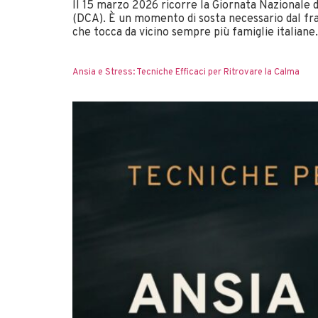
ll 15 marzo 2026 ricorre la Giornata Nazionale 
(DCA). È un momento di sosta necessario dal fras
che tocca da vicino sempre più famiglie italiane
Ansia e Stress: Tecniche Efficaci per Ritrovare la Calma