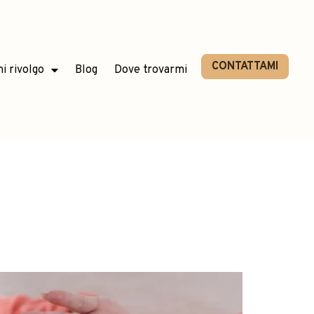
CONTATTAMI
mi rivolgo
Blog
Dove trovarmi
gia