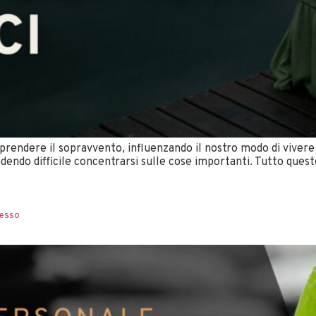
o prendere il sopravvento, influenzando il nostro modo di vivere 
endo difficile concentrarsi sulle cose importanti. Tutto quest
cesso