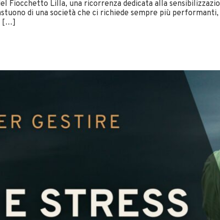
del Fiocchetto Lilla, una ricorrenza dedicata alla sensibilizz
tuono di una società che ci richiede sempre più performanti, vis
. […]