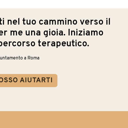
 nel tuo cammino verso il
r me una gioia. Iniziamo
 percorso terapeutico.
puntamento a Roma
OSSO AIUTARTI