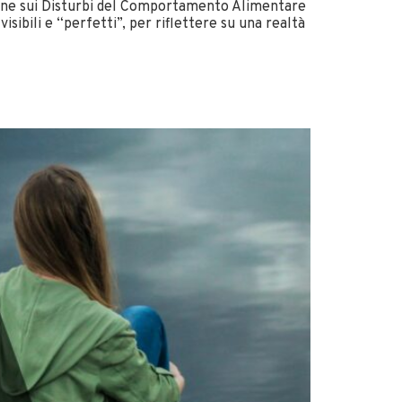
azione sui Disturbi del Comportamento Alimentare
ibili e “perfetti”, per riflettere su una realtà