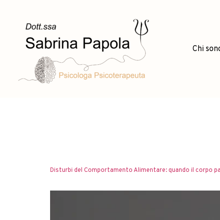
Chi son
Categoria
Disturbi del Comportamento Alimentare: quando il corpo par